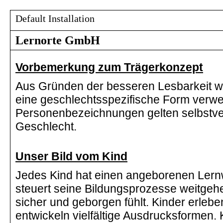
Default Installation
Lernorte GmbH
Vorbemerkung zum Trägerkonzept
Aus Gründen der besseren Lesbarkeit wi
eine geschlechtsspezifische Form verwe
Personenbezeichnungen gelten selbstvers
Geschlecht.
Unser Bild vom Kind
Jedes Kind hat einen angeborenen Lernwill
steuert seine Bildungsprozesse weitgeh
sicher und geborgen fühlt. Kinder erlebe
entwickeln vielfältige Ausdrucksformen. 