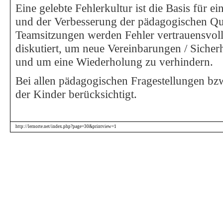
Eine gelebte Fehlerkultur ist die Basis für e
und der Verbesserung der pädagogischen Qua
Teamsitzungen werden Fehler vertrauensvoll
diskutiert, um neue Vereinbarungen / Sicherh
und um eine Wiederholung zu verhindern.
Bei allen pädagogischen Fragestellungen bz
der Kinder berücksichtigt.
http://lernorte.net/index.php?page=30&printview=1