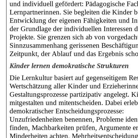
und individuell gefördert: Pädagogische Fach
Lernpartnerinnen. Sie begleiten die Kinder 
Entwicklung der eigenen Fähigkeiten und Int
der Grundlage der individuellen Interessen 
Projekte. Sie grenzen sich ab von vorgedac
Sinnzusammenhang gerissenen Beschäftigun
Zeitpunkt, der Ablauf und das Ergebnis scho
Kinder lernen demokratische Strukturen
Die Lernkultur basiert auf gegenseitigem R
Wertschätzung aller Kinder und Erzieherinn
Gestaltungsprozesse partizipativ angelegt. K
mitgestalten und mitentscheiden. Dabei erleb
demokratischer Entscheidungsprozesse:
Unzufriedenheiten benennen, Probleme ident
finden, Machbarkeiten prüfen, Argumente er
Minderheiten achten, Mehrheitsentscheidunge