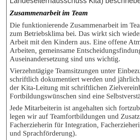
Landeselternausschuss Kita) beschrieb
Zusammenarbeit im Team
Die funktionierende Zusammenarbeit im Tea
zum Betriebsklima bei. Das wirkt sich wiede
Arbeit mit den Kindern aus. Eine offene Atm
Arbeiten, gemeinsame Entscheidungsfindung
Auseinandersetzung sind uns wichtig.
Vierzehntägige Teamsitzungen unter Einbezug
schriftlich dokumentiert werden und jährlich
der Kita-Leitung mit schriftlichen Zielvere
Fortbildungswünschen sind eine Selbstverstä
Jede Mitarbeiterin ist angehalten sich fortz
legen wir auf Teamfortbildungen und Zusatzq
Facherzieherin für Integration, Facherziehe
und Sprachförderung).