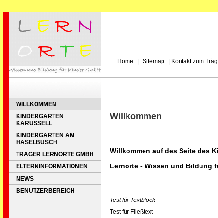
Home
|
Sitemap
|
Kontakt zum Träg
WILLKOMMEN
Willkommen
KINDERGARTEN
KARUSSELL
KINDERGARTEN AM
HASELBUSCH
Willkommen auf des Seite des K
TRÄGER LERNORTE GMBH
Lernorte - Wissen und Bildung 
ELTERNINFORMATIONEN
NEWS
BENUTZERBEREICH
Test für Textblock
Test für Fließtext