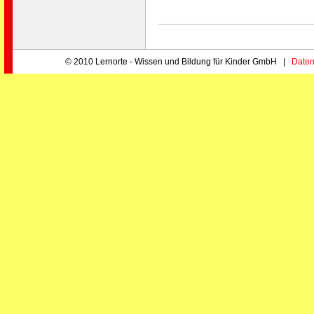
© 2010 Lernorte - Wissen und Bildung für Kinder GmbH |
Daten